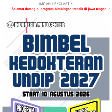
IMC AHLI SKOLASTIK
t datang di program bimbingan terbaik di jawa tengah. mari raih impi