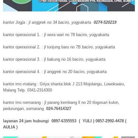
kantor Jogja : jl anggrek no 34 baciro, yogyakarta
0274-520219
kantor operasional 1. : jl wora wari no 78 baciro, yogyakarta
kantor operasional 2. : jl tunjung baru no 7B baciro, yogyakarta
kantor operasional 3. : jl bakung no 16 baciro, yogyakarta
kantor operasional 4. : jl anggrek no 20 baciro, yogyakarta
kantor imc-malang : Griya shanta blok J 213 Mojolangu, Lowokwaru,
Malang Telp. 0341-2314300
kantor imc-semarang : jl parang kembang ll no 20 tlogosari kulon,
pedurungan, semarang
024-76414327
layanan 24 jam hubungi 0897-6355553 ( YULI ) 0857-2992-4478 (
AULIA )