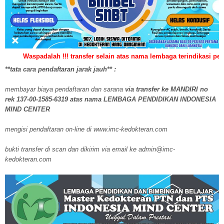
alah !!! transfer selain atas nama lembaga terindikasi penipuan/ilegal
**tata cara pendaftaran jarak jauh** :
membayar biaya pendaftaran dan sarana
via transfer ke MANDIRI no
rek 137-00-1585-6319 atas nama LEMBAGA PENDIDIKAN INDONESIA
MIND CENTER
mengisi pendaftaran on-line di www.imc-kedokteran.com
bukti transfer di scan dan dikirim via email ke admin@imc-
kedokteran.com