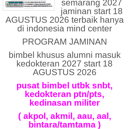
semarang 2027
jaminan start 18
AGUSTUS 2026 terbaik hanya
di indonesia mind center
PROGRAM JAMINAN
bimbel khusus alumni masuk
kedokteran 2027 start 18
AGUSTUS 2026
pusat bimbel utbk snbt,
kedokteran ptn/pts,
kedinasan militer
( akpol, akmil, aau, aal,
bintara/tamtama )