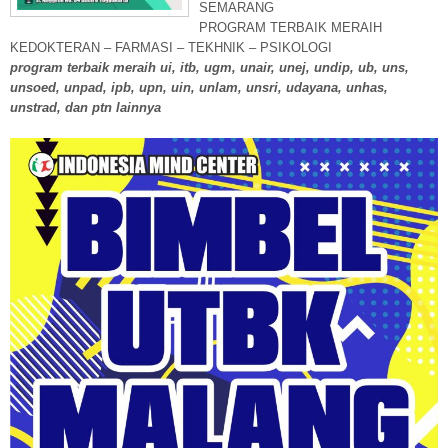
SEMARANG
PROGRAM TERBAIK MERAIH
KEDOKTERAN – FARMASI – TEKHNIK – PSIKOLOGI
program terbaik meraih ui, itb, ugm, unair, unej, undip, ub, uns,
unsoed, unpad, ipb, upn, uin, unlam, unsri, udayana, unhas,
unstrad, dan ptn lainnya