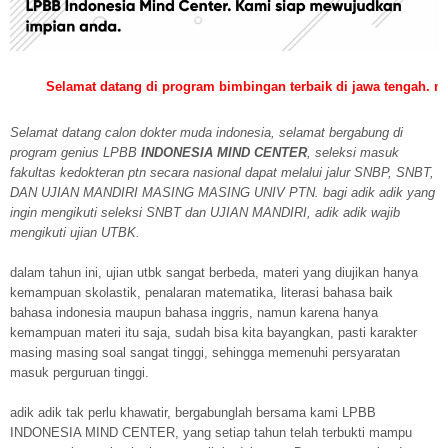
mat datang di program bimbingan terbaik di jawa tengah. mari bergabu
Selamat datang calon dokter muda indonesia, selamat bergabung di
program genius LPBB
INDONESIA MIND CENTER
, seleksi masuk
fakultas kedokteran ptn secara nasional dapat melalui jalur SNBP, SNBT,
DAN UJIAN MANDIRI MASING MASING UNIV PTN. bagi adik adik yang
ingin mengikuti seleksi SNBT dan UJIAN MANDIRI, adik adik wajib
mengikuti ujian UTBK.
dalam tahun ini, ujian utbk sangat berbeda, materi yang diujikan hanya
kemampuan skolastik, penalaran matematika, literasi bahasa baik
bahasa indonesia maupun bahasa inggris, namun karena hanya
kemampuan materi itu saja, sudah bisa kita bayangkan, pasti karakter
masing masing soal sangat tinggi, sehingga memenuhi persyaratan
masuk perguruan tinggi.
adik adik tak perlu khawatir, bergabunglah bersama kami LPBB
INDONESIA MIND CENTER, yang setiap tahun telah terbukti mampu