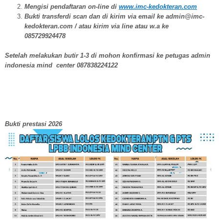
Mengisi pendaftaran on-line di
www.imc-kedokteran.com
Bukti transferdi scan dan di kirim via email ke admin@imc-
kedokteran.com / atau kirim via line atau w.a ke
085729924478
Setelah melakukan butir 1-3 di mohon konfirmasi ke petugas admin
indonesia mind center 087838224122
Bukti prestasi 2026