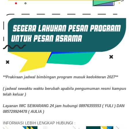
**Prakiraan jadwal bimbingan program masuk kedokteran 2027**
( jadwal sewaktu waktu berubah apabila pengumuman resmi kampus
telah keluar )
Layanan IMC SEMARANG 24 jam hubungi 08976355553 ( YULI ) DAN
085729924478 ( AULIA )
INFORMASI LEBIH LENGKAP HUBUNGI :