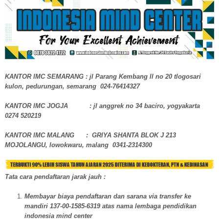
KANTOR IMC SEMARANG : jl Parang Kembang ll no 20 tlogosari
kulon, pedurungan, semarang 024-76414327
KANTOR IMC JOGJA : jl anggrek no 34 baciro, yogyakarta
0274 520219
KANTOR IMC MALANG : GRIYA SHANTA BLOK J 213
MOJOLANGU, lowokwaru, malang 0341-2314300
Tata cara pendaftaran jarak jauh :
Membayar biaya pendaftaran dan sarana via transfer ke
mandiri 137-00-1585-6319 atas nama lembaga pendidikan
indonesia mind center