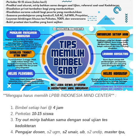
**Mengapa harus memilih LPBB INDONESIA MIND CENTER** :
Bimbel setiap hari
@ 4 jam
Perkelas
10-15 siswa
Try out mirip bahkan sama dengan soal ujian tes
kedokteran
Pengajar dosen
, s2 ugm,
s2 unair, ub
, s2 undip,
master tpa,