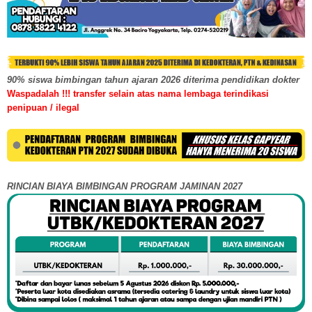
90% siswa bimbingan tahun ajaran 2026 diterima pendidikan dokter
Waspadalah !!! transfer selain atas nama lembaga terindikasi
penipuan / ilegal
RINCIAN BIAYA BIMBINGAN PROGRAM JAMINAN 2027