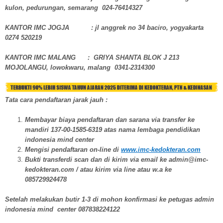
kulon, pedurungan, semarang 024-76414327
KANTOR IMC JOGJA : jl anggrek no 34 baciro, yogyakarta
0274 520219
KANTOR IMC MALANG : GRIYA SHANTA BLOK J 213
MOJOLANGU, lowokwaru, malang 0341-2314300
Tata cara pendaftaran jarak jauh :
Membayar biaya pendaftaran dan sarana via transfer ke
mandiri 137-00-1585-6319 atas nama lembaga pendidikan
indonesia mind center
Mengisi pendaftaran on-line di
www.imc-kedokteran.com
Bukti transferdi scan dan di kirim via email ke admin@imc-
kedokteran.com / atau kirim via line atau w.a ke
085729924478
Setelah melakukan butir 1-3 di mohon konfirmasi ke petugas admin
indonesia mind center 087838224122