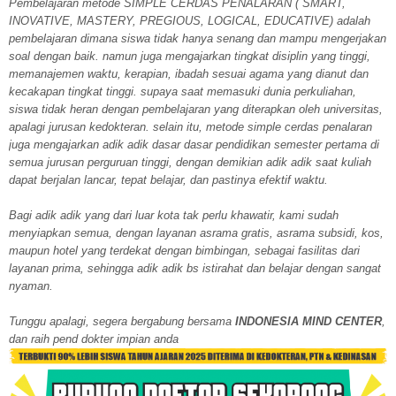
Pembelajaran metode SIMPLE CERDAS PENALARAN ( SMART,
INOVATIVE, MASTERY, PREGIOUS, LOGICAL, EDUCATIVE) adalah
pembelajaran dimana siswa tidak hanya senang dan mampu mengerjakan
soal dengan baik. namun juga mengajarkan tingkat disiplin yang tinggi,
memanajemen waktu, kerapian, ibadah sesuai agama yang dianut dan
kecakapan tingkat tinggi. supaya saat memasuki dunia perkuliahan,
siswa tidak heran dengan pembelajaran yang diterapkan oleh universitas,
apalagi jurusan kedokteran. selain itu, metode simple cerdas penalaran
juga mengajarkan adik adik dasar dasar pendidikan semester pertama di
semua jurusan perguruan tinggi, dengan demikian adik adik saat kuliah
dapat berjalan lancar, tepat belajar, dan pastinya efektif waktu.
Bagi adik adik yang dari luar kota tak perlu khawatir, kami sudah
menyiapkan semua, dengan layanan asrama gratis, asrama subsidi, kos,
maupun hotel yang terdekat dengan bimbingan, sebagai fasilitas dari
layanan prima, sehingga adik adik bs istirahat dan belajar dengan sangat
nyaman.
Tunggu apalagi, segera bergabung bersama
INDONESIA MIND CENTER
,
dan raih pend dokter impian anda