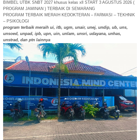
BIMBEL UTBK SNBT 2027 khusus kelas xll START 3 AGUSTUS 2026 (
PROGRAM JAMINAN ) TERBAIK DI SEMARANG
PROGRAM TERBAIK MERAIH KEDOKTERAN – FARMASI – TEKHNIK
– PSIKOLOGI
program terbaik meraih ui, itb, ugm, unair, unej, undip, ub, uns,
unsoed, unpad, ipb, upn, uin, unlam, unsri, udayana, unhas,
unstrad, dan ptn lainnya