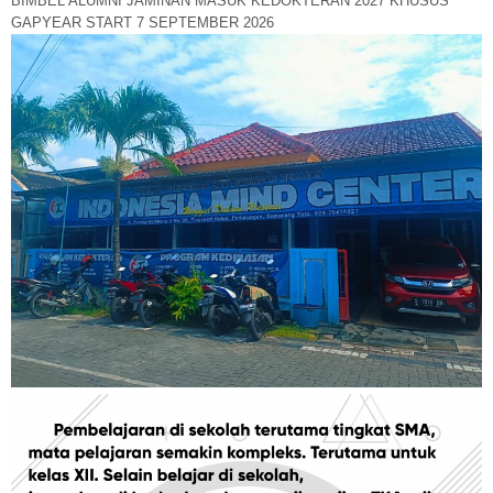
BIMBEL ALUMNI JAMINAN MASUK KEDOKTERAN 2027 KHUSUS
GAPYEAR START 7 SEPTEMBER 2026