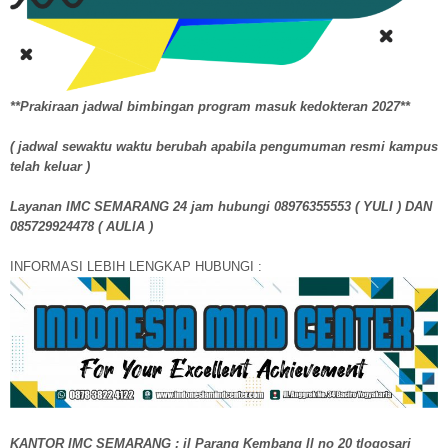
**Prakiraan jadwal bimbingan program masuk kedokteran 2027**
( jadwal sewaktu waktu berubah apabila pengumuman resmi kampus
telah keluar )
Layanan IMC SEMARANG 24 jam hubungi 08976355553 ( YULI ) DAN
085729924478 ( AULIA )
INFORMASI LEBIH LENGKAP HUBUNGI :
KANTOR IMC SEMARANG : jl Parang Kembang ll no 20 tlogosari